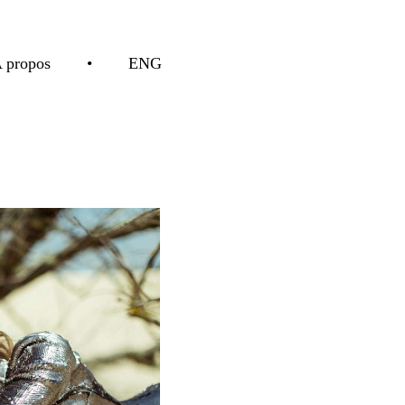
 propos
•
ENG