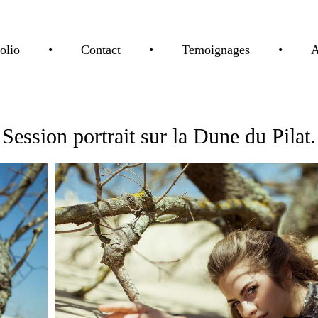
olio
•
Contact
•
Temoignages
•
A
Session portrait sur la Dune du Pilat.