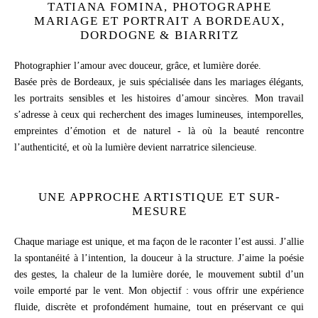
TATIANA FOMINA, PHOTOGRAPHE
MARIAGE ET PORTRAIT A BORDEAUX,
DORDOGNE & BIARRITZ
Photographier l’amour avec douceur, grâce, et lumière dorée.
Basée près de Bordeaux, je suis spécialisée dans les mariages élégants,
les portraits sensibles et les histoires d’amour sincères. Mon travail
s’adresse à ceux qui recherchent des images lumineuses, intemporelles,
empreintes d’émotion et de naturel - là où la beauté rencontre
l’authenticité, et où la lumière devient narratrice silencieuse.
UNE APPROCHE ARTISTIQUE ET SUR-
MESURE
Chaque mariage est unique, et ma façon de le raconter l’est aussi. J’allie
la spontanéité à l’intention, la douceur à la structure. J’aime la poésie
des gestes, la chaleur de la lumière dorée, le mouvement subtil d’un
voile emporté par le vent. Mon objectif : vous offrir une expérience
fluide, discrète et profondément humaine, tout en préservant ce qui