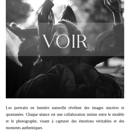
Les portraits en lumière naturelle révèlent des images sincères et
spontanées. Chaque séance est une collaboration intime entre le modèle
et le photographe, visant à capturer des émotions véritables et des
moments authentiques.