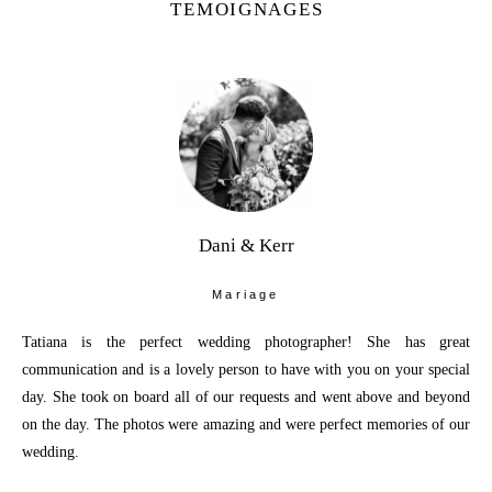
TEMOIGNAGES
Dani & Kerr
Mariage
Tatiana is the perfect wedding photographer! She has great
communication and is a lovely person to have with you on your special
day. She took on board all of our requests and went above and beyond
on the day. The photos were amazing and were perfect memories of our
wedding.