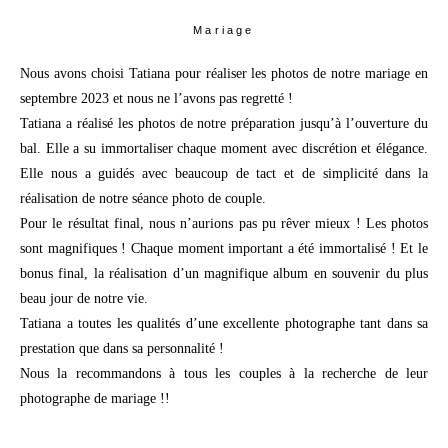
Mariage
Nous avons choisi Tatiana pour réaliser les photos de notre mariage en
septembre 2023 et nous ne l’avons pas regretté !
Tatiana a réalisé les photos de notre préparation jusqu’à l’ouverture du
bal. Elle a su immortaliser chaque moment avec discrétion et élégance.
Elle nous a guidés avec beaucoup de tact et de simplicité dans la
réalisation de notre séance photo de couple.
Pour le résultat final, nous n’aurions pas pu rêver mieux ! Les photos
sont magnifiques ! Chaque moment important a été immortalisé ! Et le
bonus final, la réalisation d’un magnifique album en souvenir du plus
beau jour de notre vie.
Tatiana a toutes les qualités d’une excellente photographe tant dans sa
prestation que dans sa personnalité !
Nous la recommandons à tous les couples à la recherche de leur
photographe de mariage !!