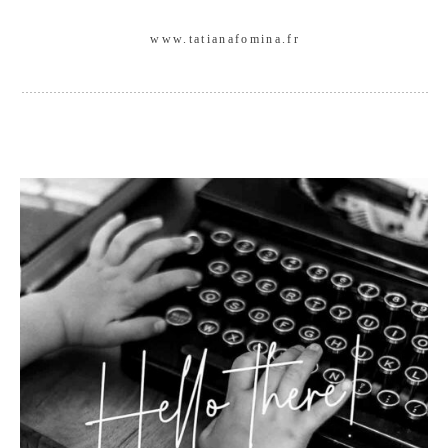
www.tatianafomina.fr