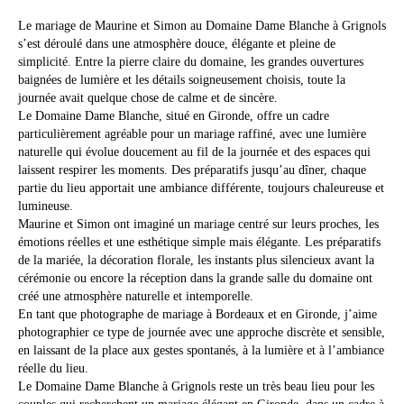
Le mariage de Maurine et Simon au Domaine Dame Blanche à Grignols
s’est déroulé dans une atmosphère douce, élégante et pleine de
simplicité. Entre la pierre claire du domaine, les grandes ouvertures
baignées de lumière et les détails soigneusement choisis, toute la
journée avait quelque chose de calme et de sincère.
Le Domaine Dame Blanche, situé en Gironde, offre un cadre
particulièrement agréable pour un mariage raffiné, avec une lumière
naturelle qui évolue doucement au fil de la journée et des espaces qui
laissent respirer les moments. Des préparatifs jusqu’au dîner, chaque
partie du lieu apportait une ambiance différente, toujours chaleureuse et
lumineuse.
Maurine et Simon ont imaginé un mariage centré sur leurs proches, les
émotions réelles et une esthétique simple mais élégante. Les préparatifs
de la mariée, la décoration florale, les instants plus silencieux avant la
cérémonie ou encore la réception dans la grande salle du domaine ont
créé une atmosphère naturelle et intemporelle.
En tant que photographe de mariage à Bordeaux et en Gironde, j’aime
photographier ce type de journée avec une approche discrète et sensible,
en laissant de la place aux gestes spontanés, à la lumière et à l’ambiance
réelle du lieu.
Le Domaine Dame Blanche à Grignols reste un très beau lieu pour les
couples qui recherchent un mariage élégant en Gironde, dans un cadre à