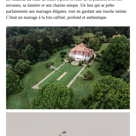
terrasses, sa lumière et son charme unique. Un lieu qui se prête
parfaitement aux mariages élégants, tout en gardant une touche intime.
C'était un mariage à la fois raffiné, profond et authentique.